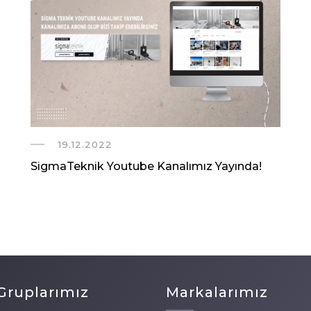
19.12.2022
SigmaTeknik Youtube Kanalımız Yayında!
Gruplarımız
Markalarımız