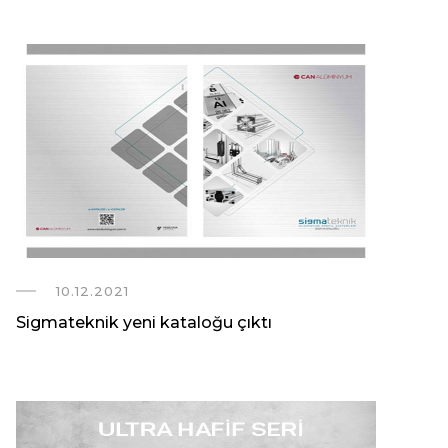
10.12.2021
Sigmateknik yeni kataloğu çıktı