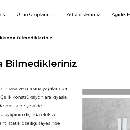
ik
Ürün Gruplarımız
Yetkinliklerimiz
Ağırlık
kında Bilmedikleriniz
Bilmedikleriniz
n, masa ve makina yapılarında
 Çelik konstrüksiyonlara kıyasla
e pratik bir şekilde
ylığının dışında eloksal
nti statik özelliği sayesinde