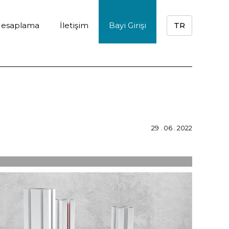
 Hesaplama
İletişim
Bayi Girişi
TR
29 . 06 . 2022