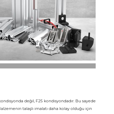
kondisyonda değil, F25 kondisyondadır. Bu sayede
lzemenin talaşlı imalatı daha kolay olduğu için