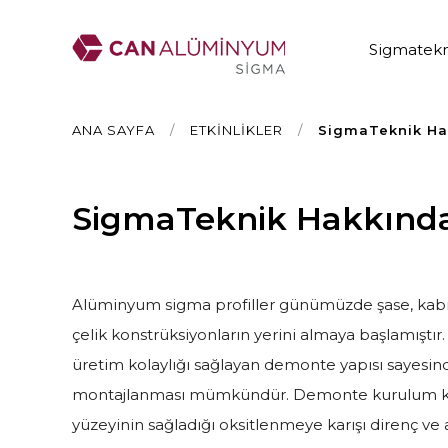
Sigmatekn
ANA SAYFA
/
ETKİNLİKLER
/
SigmaTeknik Hak
SigmaTeknik Hakkında 
Alüminyum sigma profiller günümüzde şase, kabi
çelik konstrüksiyonların yerini almaya başlamıştır.
üretim kolaylığı sağlayan demonte yapısı sayesind
montajlanması mümkündür. Demonte kurulum kola
yüzeyinin sağladığı oksitlenmeye karışı direnç ve a