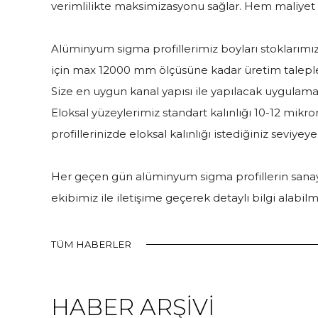
verimlilikte maksimizasyonu sağlar. Hem maliyet 
Alüminyum sigma profillerimiz boyları stoklarım
için max 12000 mm ölçüsüne kadar üretim talepleri
Size en uygun kanal yapısı ile yapılacak uygulamal
Eloksal yüzeylerimiz standart kalınlığı 10-12 mikro
profillerinizde eloksal kalınlığı istediğiniz seviyey
Her geçen gün alüminyum sigma profillerin sanayi
ekibimiz ile iletişime geçerek detaylı bilgi alab
TÜM HABERLER
HABER ARŞİVİ