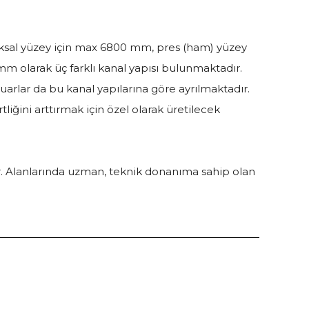
oksal yüzey için max 6800 mm, pres (ham) yüzey
mm olarak üç farklı kanal yapısı bulunmaktadır.
uarlar da bu kanal yapılarına göre ayrılmaktadır.
tliğini arttırmak için özel olarak üretilecek
r. Alanlarında uzman, teknik donanıma sahip olan