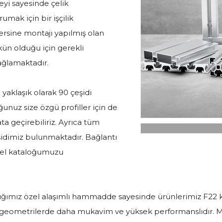
eyi sayesinde çelik
umak için bir işçilik
ersine montajı yapılmış olan
ün olduğu için gerekli
ağlamaktadır.
yaklaşık olarak 90 çeşidi
ğunuz size özgü profiller için de
ata geçirebiliriz. Ayrıca tüm
şidimiz bulunmaktadır. Bağlantı
üncel kataloğumuzu
dığımız özel alaşımlı hammadde sayesinde ürünlerimiz F22 
ı geometrilerde daha mukavim ve yüksek performanslıdır. Ma