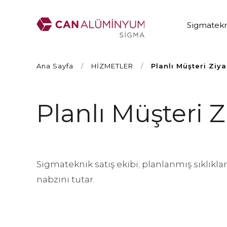
Sigmatekn
Ana Sayfa
/
HİZMETLER
/
Planlı Müşteri Ziya
Planlı Müşteri Z
Sigmateknik satış ekibi; planlanmış sıklıkla
nabzını tutar.