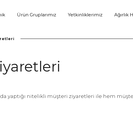
ik
Ürün Gruplarımız
Yetkinliklerimiz
Ağırlık
retleri
iyaretleri
rda yaptığı nitelikli müşteri ziyaretleri ile hem müşt