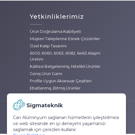
Yetkinliklerimiz
Ürün Doğrulama Kabiliyeti
Müşteri Taleplerine Esnek Çözümler
Özel Kalıp Tasarımı
6005, 6060, 6063, 6082, 6463 Alaşım
Üretim
Kalitesi Belgelenmiş, Nitelikli Ürünler
Geniş Ürün Gamı
Profile Uygun Aksesuar Çeşitleri
Ebatlanmış, Bitmiş Ürünler
Sigmateknik
Can Alüminyum sağlanan hizmetlerin iyileştirilmesi
ve web sitesinde en iyi deneyimi yaşamanızı
sağlamak için çerezleri kullanır.