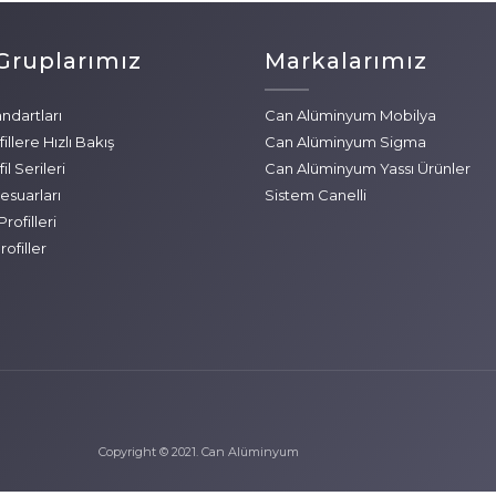
Gruplarımız
Markalarımız
ndartları
Can Alüminyum Mobilya
llere Hızlı Bakış
Can Alüminyum Sigma
l Serileri
Can Alüminyum Yassı Ürünler
suarları
Sistem Canelli
rofilleri
ofiller
Copyright © 2021. Can Alüminyum