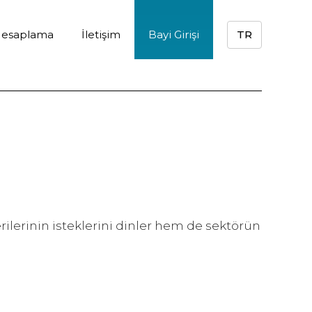
 Hesaplama
İletişim
Bayi Girişi
TR
erilerinin isteklerini dinler hem de sektörün