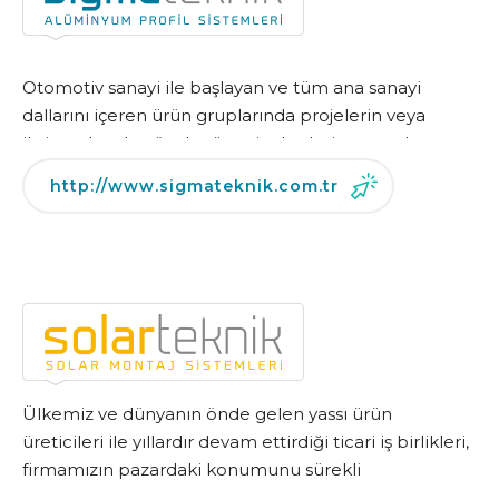
Otomotiv sanayi ile başlayan ve tüm ana sanayi
dallarını içeren ürün gruplarında projelerin veya
ihtiyaç duyulan özel müşteri taleplerine uygulama ve
prototip desteğinin verilmesi.
http://www.sigmateknik.com.tr
Ülkemiz ve dünyanın önde gelen yassı ürün
üreticileri ile yıllardır devam ettirdiği ticari iş birlikleri,
firmamızın pazardaki konumunu sürekli
güçlendirmektedir.